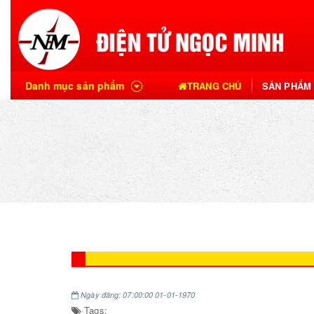
Danh mục sản phẩm
TRANG CHỦ
SẢN PHẨM
Ngày đăng: 07:00:00 01-01-1970
Tags: