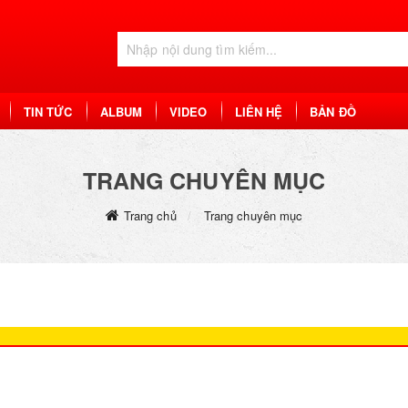
TIN TỨC
ALBUM
VIDEO
LIÊN HỆ
BẢN ĐỒ
TRANG CHUYÊN MỤC
Trang chủ
Trang chuyên mục