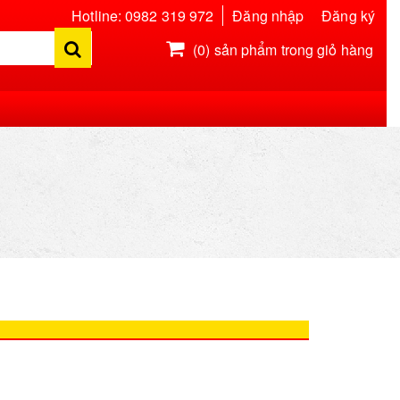
Hotline: 0982 319 972
Đăng nhập
Đăng ký
(0)
sản phẩm trong giỏ hàng
Hiện chưa có sản phẩm nào trong giỏ hàng của bạn