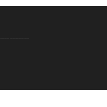
----------------------------------------