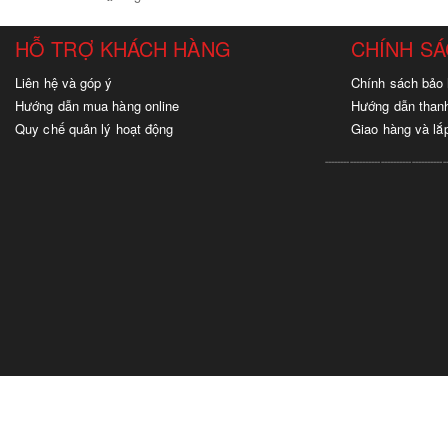
HỖ TRỢ KHÁCH HÀNG
CHÍNH S
Liên hệ và góp ý
Chính sách bảo 
Hướng dẫn mua hàng online
Hướng dẫn than
Quy chế quản lý hoạt động
Giao hàng và lắ
---------------------------------------