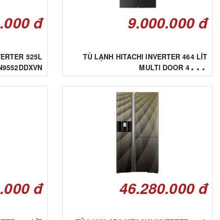
.000 đ
9.000.000 đ
VERTER 525L
TỦ LẠNH HITACHI INVERTER 464 LÍT
N9552DDXVN
MULTI DOOR 4 CỬA
HR4N7520DSWDXVN
.000 đ
46.280.000 đ