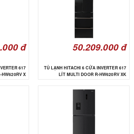
.000 đ
50.209.000 đ
NVERTER 617
TỦ LẠNH HITACHI 6 CỬA INVERTER 617
R-HW620RV X
LÍT MULTI DOOR R-HW620RV XK