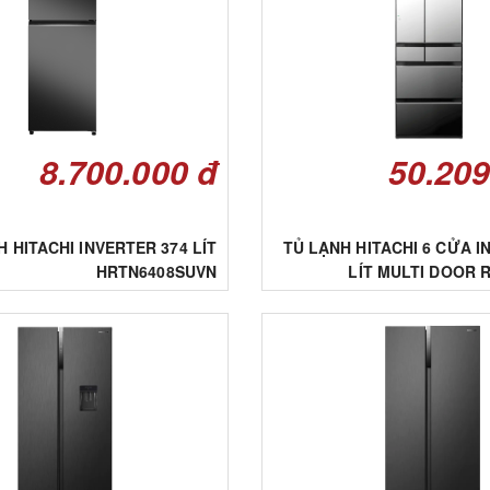
8.700.000 đ
50.209
NH HITACHI INVERTER 374 LÍT
TỦ LẠNH HITACHI 6 CỬA I
HRTN6408SUVN
LÍT MULTI DOOR 