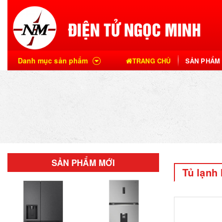
Danh mục sản phẩm
TRANG CHỦ
SẢN PHẨM
SẢN PHẨM MỚI
Tủ lạnh