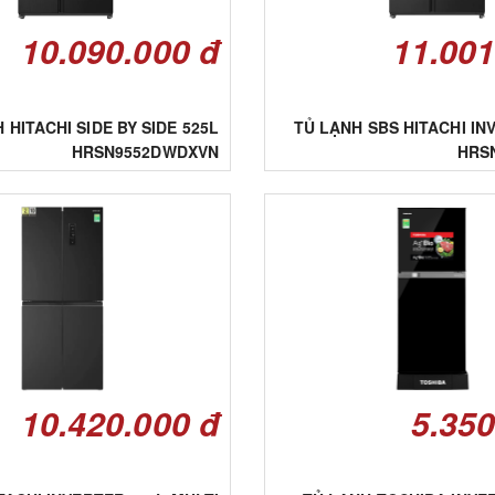
10.090.000 đ
11.001
 HITACHI SIDE BY SIDE 525L
TỦ LẠNH SBS HITACHI IN
HRSN9552DWDXVN
HRS
10.420.000 đ
5.350