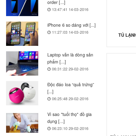
order [...]
13:47:41 14-03-2016
iPhone 6 so dáng với [...]
11:27:03 14-03-2016
TỦ LẠNH
Laptop vẫn là dòng sản
phẩm [...]
06:31:22 29-02-2016
Độc đáo loa “quả trứng”
[...]
06:25:48 29-02-2016
Vì sao "tuổi thọ" đồ gia
dụng [...]
06:23:10 29-02-2016