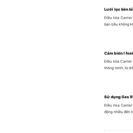
Lưới lọc bền bỉ
Điều hòa Carrier
bạn bầu không kh
Cảm biến I fee
Điều hòa Carrier
thông minh, từ đ
Sử dụng Gas R
Điều hòa Carrie
động nhiều đến tì