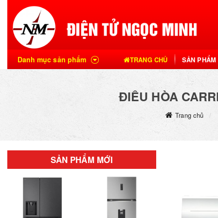
Danh mục sản phẩm
TRANG CHỦ
SẢN PHẨM
ĐIỀU HÒA CARRI
Trang chủ
SẢN PHẨM MỚI