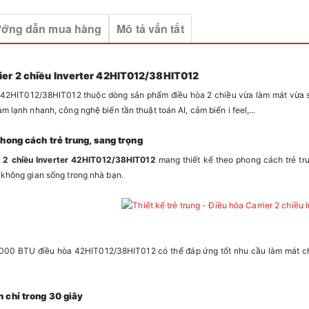
ớng dẫn mua hàng
Mô tả vắn tắt
rier 2 chiều Inverter 42HIT012/38HIT012
 42HIT012/38HIT012 thuộc dòng sản phẩm điều hòa 2 chiều vừa làm mát vừa sư
àm lạnh nhanh, công nghệ biến tần thuật toán AI, cảm biến i feel,...
phong cách trẻ trung, sang trọng
r 2 chiều Inverter 42HIT012/38HIT012
mang thiết kế theo phong cách trẻ tru
t không gian sống trong nhà bạn.
2000 BTU điều hòa 42HIT012/38HIT012 có thể đáp ứng tốt nhu cầu làm mát ch
 chỉ trong 30 giây