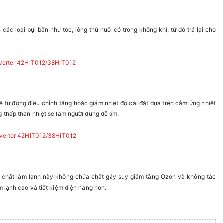
ác loại bụi bẩn như tóc, lông thú nuôi có trong không khí, từ đó trả lại cho
ẽ tự động điều chỉnh tăng hoặc giảm nhiệt độ cài đặt dựa trên cảm ứng nhiệt
g thấp thân nhiệt sẽ làm người dùng dễ ốm.
i chất làm lạnh này không chứa chất gây suy giảm tầng Ozon và không tác
m lạnh cao và tiết kiệm điện năng hơn.