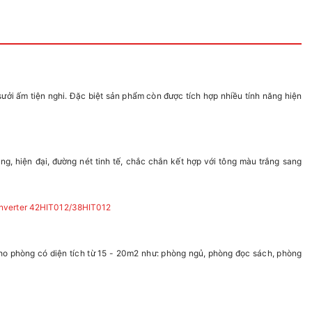
ởi ấm tiện nghi. Đặc biệt sản phẩm còn được tích hợp nhiều tính năng hiện
ng, hiện đại, đường nét tinh tế, chắc chắn kết hợp với tông màu trắng sang
o phòng có diện tích từ 15 - 20m2 như: phòng ngủ, phòng đọc sách, phòng