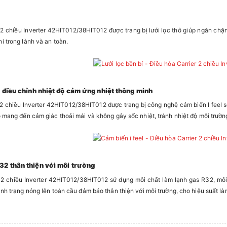
 2 chiều Inverter 42HIT012/38HIT012 được trang bị lưới lọc thô giúp ngăn chặn c
i trong lành và an toàn.
l điều chỉnh nhiệt độ cảm ứng nhiệt thông minh
 2 chiều Inverter 42HIT012/38HIT012 được trang bị công nghệ cảm biến I feel s
ó mang đến cảm giác thoải mái và không gây sốc nhiệt, tránh nhiệt độ môi trườn
32 thân thiện với môi trường
r 2 chiều Inverter 42HIT012/38HIT012 sử dụng môi chất làm lạnh gas R32, mô
nh trạng nóng lên toàn cầu đảm bảo thân thiện với môi trường, cho hiệu suất là