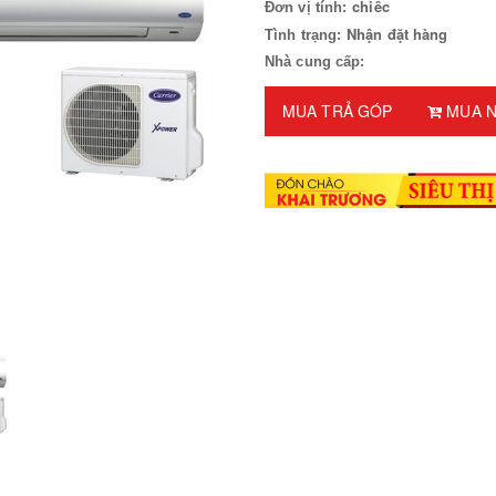
chiếc
Đơn vị tính:
Nhận đặt hàng
Tình trạng:
Nhà cung cấp:
MUA TRẢ GÓP
MUA N