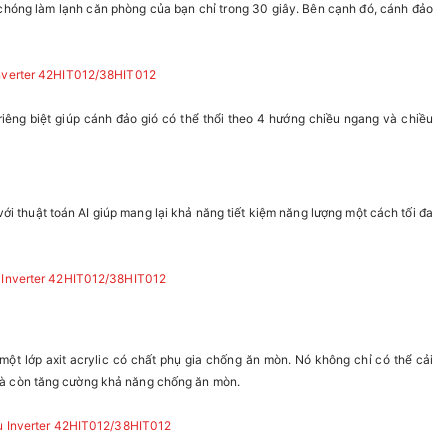
chóng làm lạnh căn phòng của bạn chỉ trong 30 giây. Bên cạnh đó, cánh đảo
ng biệt giúp cánh đảo gió có thể thổi theo 4 hướng chiều ngang và chiều
ới thuật toán AI giúp mang lại khả năng tiết kiệm năng lượng một cách tối đa
một lớp axit acrylic có chất phụ gia chống ăn mòn. Nó không chỉ có thể cải
 mà còn tăng cường khả năng chống ăn mòn.