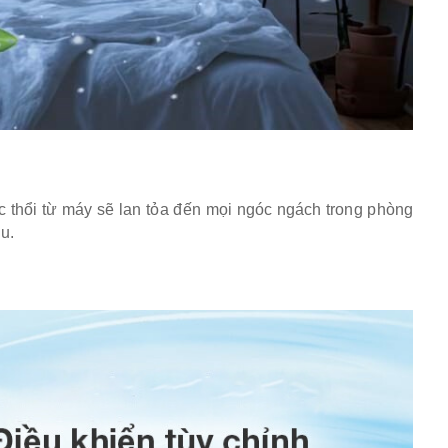
ược thổi từ máy sẽ lan tỏa đến mọi ngóc ngách trong phòng
u.