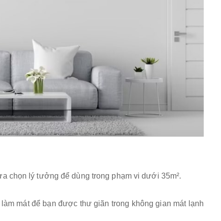
lựa chọn lý tưởng để dùng trong phạm vi dưới 35m².
độ làm mát để bạn được thư giãn trong không gian mát lạnh