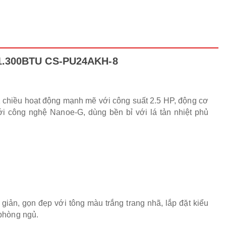
-21.300BTU CS-PU24AKH-8
chiều hoạt động mạnh mẽ với công suất 2.5 HP, động cơ
 với công nghệ Nanoe-G, dùng bền bỉ với lá tản nhiệt phủ
ản, gọn đẹp với tông màu trắng trang nhã, lắp đặt kiểu
 phòng ngủ.