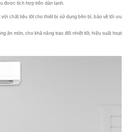
ệu được tích hợp trên dàn lạnh.
ới chất liệu tốt cho thiết bị sử dụng bền bỉ, bảo vệ tối ưu
g ăn mòn, cho khả năng trao đổi nhiệt tốt, hiệu suất hoạt