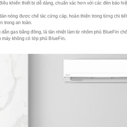
 điều khiển thiết bị dễ dàng, chuẩn xác hơn với các đèn báo hi
dàn nóng được chế tác cứng cáp, hoàn thiện trong từng chi tiết v
ên trong an toàn.
g dẫn gas bằng đồng, lá tản nhiệt làm từ nhôm phủ BlueFin chốn
 máy không có lớp phủ BlueFin.