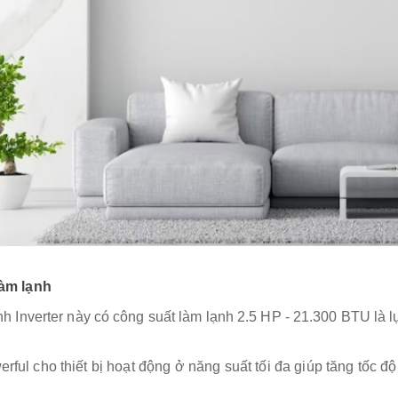
 làm lạnh
h Inverter này có công suất làm lạnh 2.5 HP - 21.300 BTU là 
rful cho thiết bị hoạt động ở năng suất tối đa giúp tăng tốc 