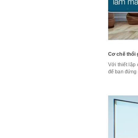
Cơ chế thổi 
Với thiết lập
để bạn đứng 