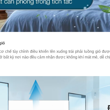
gió
 cơ chế tùy chỉnh điều khiển lên xuống trái phải luồng gió đ
ở bất kỳ nơi nào đều cảm nhận được không khí mát mẻ, dễ chị