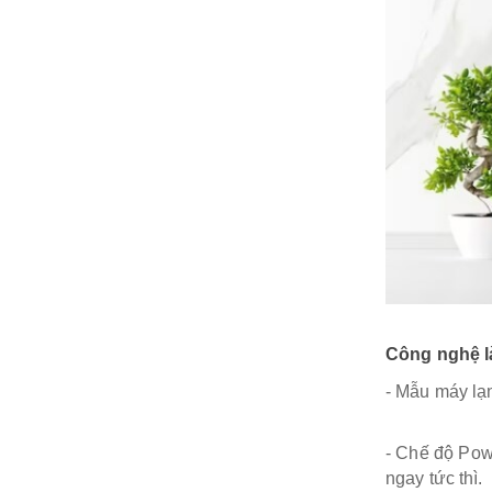
Công nghệ
- Mẫu máy lạn
- Chế độ Powe
ngay tức thì.