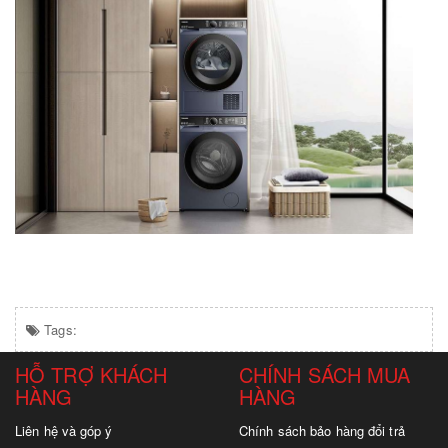
Tags:
HỖ TRỢ KHÁCH
CHÍNH SÁCH MUA
HÀNG
HÀNG
Liên hệ và góp ý
Chính sách bảo hàng đổi trả