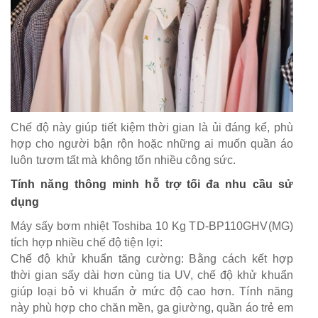
Chế độ này giúp tiết kiệm thời gian là ủi đáng kể, phù
hợp cho người bận rộn hoặc những ai muốn quần áo
luôn tươm tất mà không tốn nhiều công sức.
Tính năng thông minh hỗ trợ tối đa nhu cầu sử
dụng
Máy sấy bơm nhiệt Toshiba 10 Kg TD-BP110GHV(MG)
tích hợp nhiều chế độ tiện lợi:
Chế độ khử khuẩn tăng cường: Bằng cách kết hợp
thời gian sấy dài hơn cùng tia UV, chế độ khử khuẩn
giúp loại bỏ vi khuẩn ở mức độ cao hơn. Tính năng
này phù hợp cho chăn mền, ga giường, quần áo trẻ em