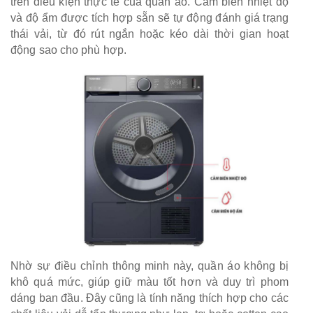
trên điều kiện thực tế của quần áo. Cảm biến nhiệt độ
và độ ẩm được tích hợp sẵn sẽ tự động đánh giá trạng
thái vải, từ đó rút ngắn hoặc kéo dài thời gian hoạt
động sao cho phù hợp.
Nhờ sự điều chỉnh thông minh này, quần áo không bị
khô quá mức, giúp giữ màu tốt hơn và duy trì phom
dáng ban đầu. Đây cũng là tính năng thích hợp cho các