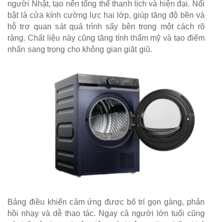
người Nhật, tạo nên tổng thể thanh lịch và hiện đại. Nổi
bật là cửa kính cường lực hai lớp, giúp tăng độ bền và
hỗ trợ quan sát quá trình sấy bên trong một cách rõ
ràng. Chất liệu này cũng tăng tính thẩm mỹ và tạo điểm
nhấn sang trọng cho không gian giặt giũ.
Bảng điều khiển cảm ứng được bố trí gọn gàng, phản
hồi nhạy và dễ thao tác. Ngay cả người lớn tuổi cũng