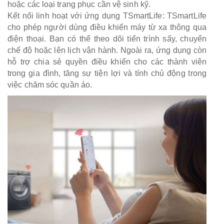
hoặc các loại trang phục cần vệ sinh kỹ.
Kết nối linh hoạt với ứng dụng TSmartLife: TSmartLife
cho phép người dùng điều khiển máy từ xa thông qua
điện thoại. Bạn có thể theo dõi tiến trình sấy, chuyển
chế độ hoặc lên lịch vận hành. Ngoài ra, ứng dụng còn
hỗ trợ chia sẻ quyền điều khiển cho các thành viên
trong gia đình, tăng sự tiện lợi và tính chủ động trong
việc chăm sóc quần áo.