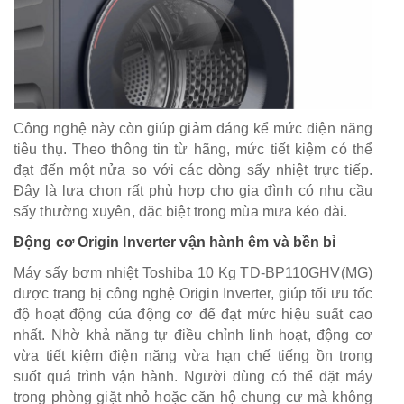
Công nghệ này còn giúp giảm đáng kể mức điện năng
tiêu thụ. Theo thông tin từ hãng, mức tiết kiệm có thể
đạt đến một nửa so với các dòng sấy nhiệt trực tiếp.
Đây là lựa chọn rất phù hợp cho gia đình có nhu cầu
sấy thường xuyên, đặc biệt trong mùa mưa kéo dài.
Động cơ Origin Inverter vận hành êm và bền bỉ
Máy sấy bơm nhiệt Toshiba 10 Kg TD-BP110GHV(MG)
được trang bị công nghệ Origin Inverter, giúp tối ưu tốc
độ hoạt động của động cơ để đạt mức hiệu suất cao
nhất. Nhờ khả năng tự điều chỉnh linh hoạt, động cơ
vừa tiết kiệm điện năng vừa hạn chế tiếng ồn trong
suốt quá trình vận hành. Người dùng có thể đặt máy
trong phòng giặt nhỏ hoặc căn hộ chung cư mà không