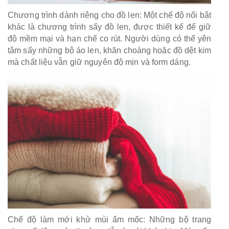
Chương trình dành riêng cho đồ len: Một chế độ nổi bật
khác là chương trình sấy đồ len, được thiết kế để giữ
độ mềm mại và hạn chế co rút. Người dùng có thể yên
tâm sấy những bộ áo len, khăn choàng hoặc đồ dệt kim
mà chất liệu vẫn giữ nguyên độ mịn và form dáng.
Chế độ làm mới khử mùi ẩm mốc: Những bộ trang