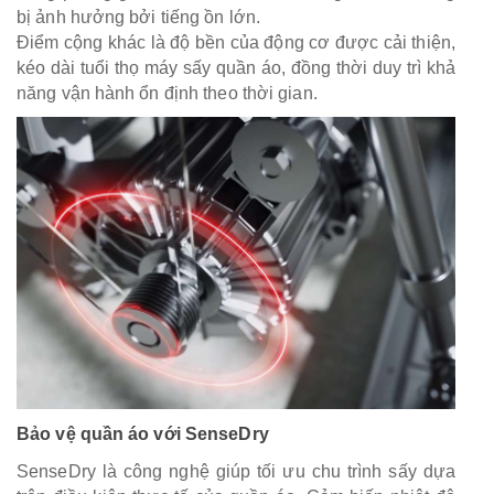
bị ảnh hưởng bởi tiếng ồn lớn.
Điểm cộng khác là độ bền của động cơ được cải thiện,
kéo dài tuổi thọ máy sấy quần áo, đồng thời duy trì khả
năng vận hành ổn định theo thời gian.
Bảo vệ quần áo với SenseDry
SenseDry là công nghệ giúp tối ưu chu trình sấy dựa