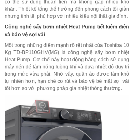
có thể sử dụng thuận tiện mà không gặp nhiều khó
khăn. Thiết kế tổng thể hướng đến phong cách tối giản
nhưng tinh tế, phù hợp với nhiều kiểu nội thất gia đình.
Công nghệ sấy bơm nhiệt Heat Pump tiết kiệm điện
và bảo vệ sợi vải
Một trong những điểm mạnh rõ rệt nhất của Toshiba 10
Kg TD-BP110GHV(MG) là công nghệ sấy bơm nhiệt
Heat Pump. Cơ chế này hoạt động bằng cách sử dụng
máy nén để làm nóng luồng khí và đưa nhiệt độ duy trì
trong mức vừa phải. Nhờ vậy, quần áo được làm khô
tự nhiên hơn, hạn chế co rút và bảo vệ bề mặt sợi vải
tốt hơn so với phương pháp gia nhiệt thông thường.