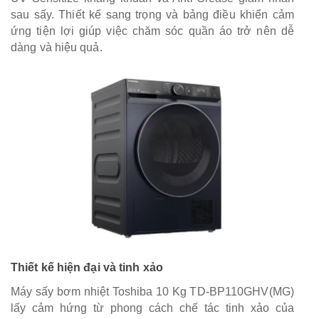
sau sấy. Thiết kế sang trọng và bảng điều khiển cảm
ứng tiện lợi giúp việc chăm sóc quần áo trở nên dễ
dàng và hiệu quả.
Thiết kế hiện đại và tinh xảo
Máy sấy bơm nhiệt Toshiba 10 Kg TD-BP110GHV(MG)
lấy cảm hứng từ phong cách chế tác tinh xảo của