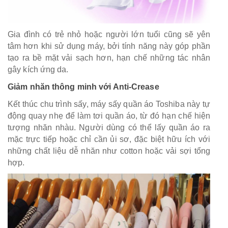
Gia đình có trẻ nhỏ hoặc người lớn tuổi cũng sẽ yên
tâm hơn khi sử dụng máy, bởi tính năng này góp phần
tạo ra bề mặt vải sạch hơn, hạn chế những tác nhân
gây kích ứng da.
Giảm nhăn thông minh với Anti-Crease
Kết thúc chu trình sấy, máy sấy quần áo Toshiba này tự
động quay nhẹ để làm tơi quần áo, từ đó hạn chế hiện
tượng nhăn nhàu. Người dùng có thể lấy quần áo ra
mặc trực tiếp hoặc chỉ cần ủi sơ, đặc biệt hữu ích với
những chất liệu dễ nhăn như cotton hoặc vải sợi tổng
hợp.