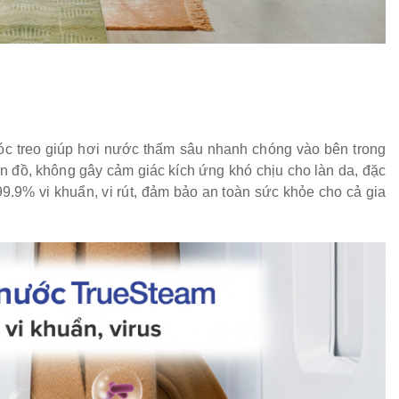
c treo giúp hơi nước thấm sâu nhanh chóng vào bên trong
n đồ, không gây cảm giác kích ứng khó chịu cho làn da, đặc
99.9% vi khuẩn, vi rút, đảm bảo an toàn sức khỏe cho cả gia