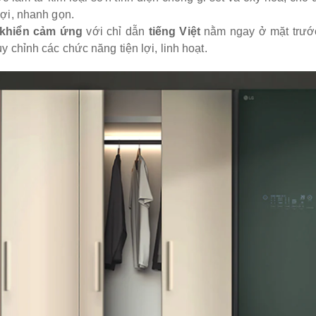
lợi, nhanh gọn.
 khiển cảm ứng
với chỉ dẫn
tiếng Việt
nằm ngay ở mặt trướ
ùy chỉnh các chức năng tiện lợi, linh hoạt.