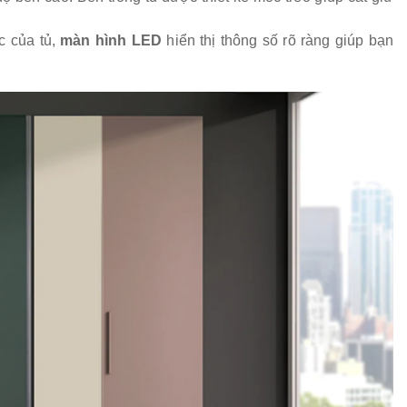
c của tủ,
màn hình LED
hiển thị thông số rõ ràng giúp bạn