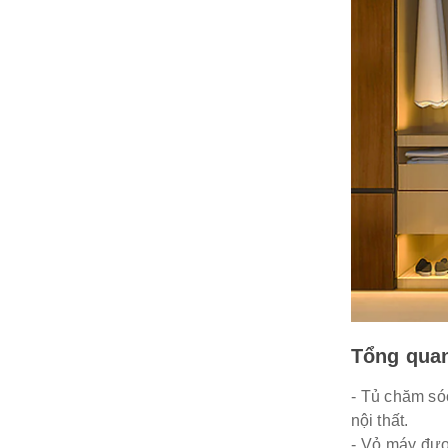
Tổng quan
- Tủ chăm sóc
nội thất.
- Vỏ máy được