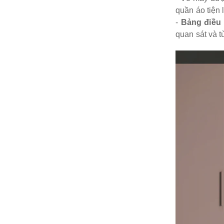
quần áo tiện 
-
Bảng điều
quan sát và t