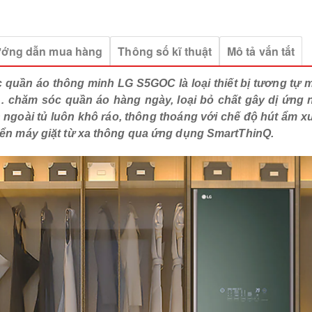
ớng dẫn mua hàng
Thông số kĩ thuật
Mô tả vắn tắt
quần áo thông minh LG S5GOC là loại thiết bị tương tự m
… chăm sóc quần áo hàng ngày, loại bỏ chất gây dị ứng 
 ngoài tủ luôn khô ráo, thông thoáng với chế độ hút ẩm xun
iển máy giặt từ xa thông qua ứng dụng SmartThinQ.