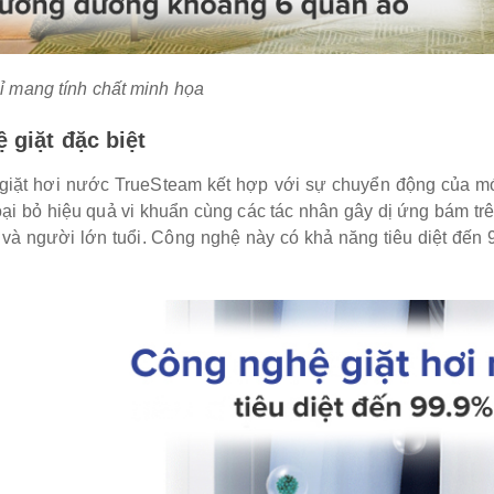
ỉ mang tính chất minh họa
 giặt đặc biệt
giặt hơi nước TrueSteam kết hợp với sự chuyển động của mó
oại bỏ hiệu quả vi khuẩn cùng các tác nhân gây dị ứng bám trê
m và người lớn tuổi. Công nghệ này có khả năng tiêu diệt đến 