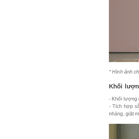
* Hình ảnh ch
Khối lượn
- Khối lượng 
- Tích hợp 
nhàng, giặt 