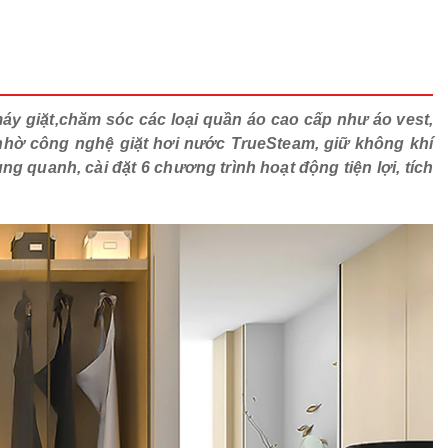
áy giặt,chăm sóc các loại quần áo cao cấp như áo vest,
nhờ công nghệ giặt hơi nước TrueSteam, giữ không khí
g quanh, cài đặt 6 chương trình hoạt động tiện lợi, tích