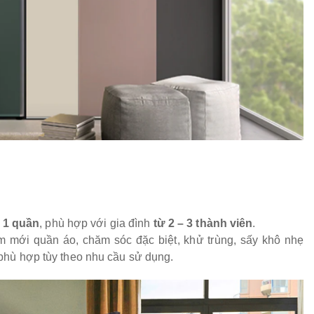
à
1 quần
, phù hợp với gia đình
từ 2 – 3 thành viên
.
àm mới quần áo, chăm sóc đặc biệt, khử trùng, sấy khô nhẹ
 phù hợp tùy theo nhu cầu sử dụng.