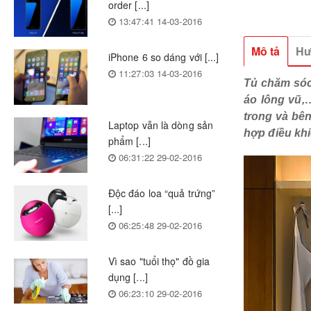
order [...]
13:47:41 14-03-2016
Mô tả
Hư
iPhone 6 so dáng với [...]
11:27:03 14-03-2016
Tủ chăm sóc 
áo lông vũ,
trong và bên
Laptop vẫn là dòng sản
hợp điều kh
phẩm [...]
06:31:22 29-02-2016
Độc đáo loa “quả trứng”
[...]
06:25:48 29-02-2016
Vì sao "tuổi thọ" đồ gia
dụng [...]
06:23:10 29-02-2016