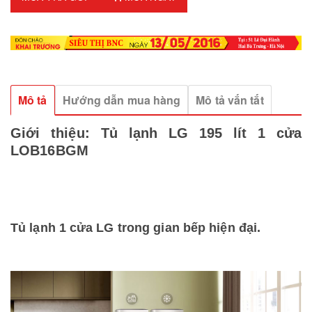
Mô tả
Hướng dẫn mua hàng
Mô tả vắn tắt
Giới thiệu:
Tủ lạnh LG 195 lít 1 cửa
LOB16BGM
Tủ lạnh 1 cửa LG trong gian bếp hiện đại.