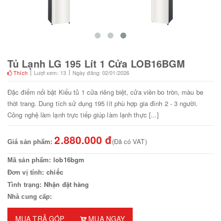
Tủ Lạnh LG 195 Lít 1 Cửa LOB16BGM
Thích
Lượt xem: 13
Ngày đăng: 02/01/2026
Đặc điểm nổi bật Kiểu tủ 1 cửa riêng biệt, cửa viền bo tròn, màu be
thời trang. Dung tích sử dụng 195 lít phù hợp gia đình 2 - 3 người.
Công nghệ làm lạnh trực tiếp giúp làm lạnh thực [...]
2.880.000 đ
(Đã có VAT)
Giá sản phẩm:
lob16bgm
Mã sản phẩm:
chiếc
Đơn vị tính:
Nhận đặt hàng
Tình trạng:
Nhà cung cấp:
MUA TRẢ GÓP
MUA NGAY