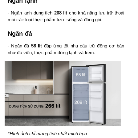
Ngăn lạnh
- Ngăn lạnh dung tích
208 lít
cho khả năng lưu trữ thoải
mái các loại thực phẩm tươi sống và đóng gói.
Ngăn đá
- Ngăn đá
58 lít
đáp ứng tốt nhu cầu trữ đông cơ bản
như đá viên, thực phẩm đông lạnh và kem.
*Hình ảnh chỉ mang tính chất minh họa