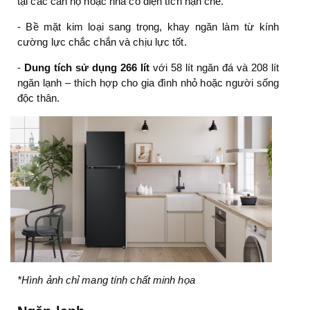
tại các căn hộ hoặc nhà có diện tích hạn chế.
- Bề mặt kim loại sang trọng, khay ngăn làm từ kính
cường lực chắc chắn và chịu lực tốt.
-
Dung tích sử dụng 266 lít
với 58 lít ngăn đá và 208 lít
ngăn lạnh – thích hợp cho gia đình nhỏ hoặc người sống
độc thân.
*Hình ảnh chỉ mang tính chất minh họa