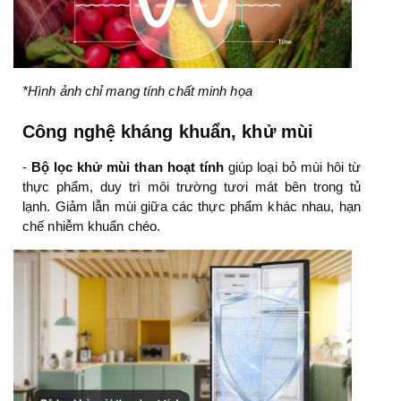
*Hình ảnh chỉ mang tính chất minh họa
Công nghệ kháng khuẩn, khử mùi
-
Bộ lọc khử mùi than hoạt tính
giúp loại bỏ mùi hôi từ
thực phẩm, duy trì môi trường tươi mát bên trong tủ
lạnh. Giảm lẫn mùi giữa các thực phẩm khác nhau, hạn
chế nhiễm khuẩn chéo.