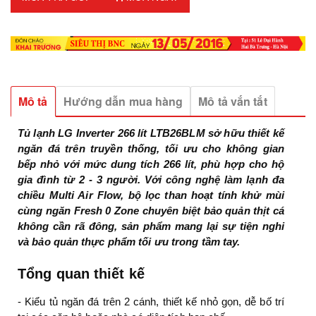
Mô tả
Hướng dẫn mua hàng
Mô tả vắn tắt
Tủ lạnh LG Inverter 266 lít LTB26BLM sở hữu thiết kế
ngăn đá trên truyền thống, tối ưu cho không gian
bếp nhỏ với mức dung tích 266 lít, phù hợp cho hộ
gia đình từ 2 - 3 người. Với công nghệ làm lạnh đa
chiều Multi Air Flow, bộ lọc than hoạt tính khử mùi
cùng ngăn Fresh 0 Zone chuyên biệt bảo quản thịt cá
không cần rã đông, sản phẩm mang lại sự tiện nghi
và bảo quản thực phẩm tối ưu trong tầm tay.
Tổng quan thiết kế
- Kiểu tủ ngăn đá trên 2 cánh, thiết kế nhỏ gọn, dễ bố trí