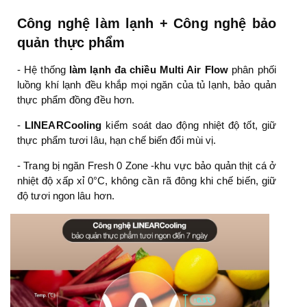
Công nghệ làm lạnh + Công nghệ bảo
quản thực phẩm
- Hệ thống
làm lạnh đa chiều Multi Air Flow
phân phối
luồng khí lạnh đều khắp mọi ngăn của
tủ lạnh
, bảo quản
thực phẩm đồng đều hơn.
-
LINEARCooling
kiểm soát dao động nhiệt độ tốt, giữ
thực phẩm tươi lâu, hạn chế biến đổi mùi vị.
- Trang bị ngăn Fresh 0 Zone -khu vực bảo quản thịt cá ở
nhiệt độ xấp xỉ 0°C, không cần rã đông khi chế biến, giữ
độ tươi ngon lâu hơn.