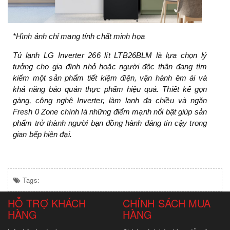
*Hình ảnh chỉ mang tính chất minh họa
Tủ lạnh LG Inverter 266 lít LTB26BLM là lựa chọn lý
tưởng cho gia đình nhỏ hoặc người độc thân đang tìm
kiếm một sản phẩm tiết kiệm điện, vận hành êm ái và
khả năng bảo quản thực phẩm hiệu quả. Thiết kế gọn
gàng, công nghệ Inverter, làm lạnh đa chiều và ngăn
Fresh 0 Zone chính là những điểm mạnh nổi bật giúp sản
phẩm trở thành người bạn đồng hành đáng tin cậy trong
gian bếp hiện đại.
Tags:
HỖ TRỢ KHÁCH
CHÍNH SÁCH MUA
HÀNG
HÀNG