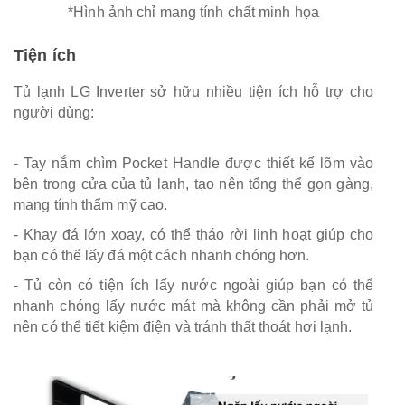
*Hình ảnh chỉ mang tính chất minh họa
Tiện ích
Tủ lạnh LG Inverter sở hữu nhiều tiện ích hỗ trợ cho
người dùng:
- Tay nắm chìm Pocket Handle được thiết kế lõm vào
bên trong cửa của tủ lạnh, tạo nên tổng thể gọn gàng,
mang tính thẩm mỹ cao.
- Khay đá lớn xoay, có thể tháo rời linh hoạt giúp cho
bạn có thể lấy đá một cách nhanh chóng hơn.
- Tủ còn có tiện ích lấy nước ngoài giúp bạn có thể
nhanh chóng lấy nước mát mà không cần phải mở tủ
nên có thể tiết kiệm điện và tránh thất thoát hơi lạnh.