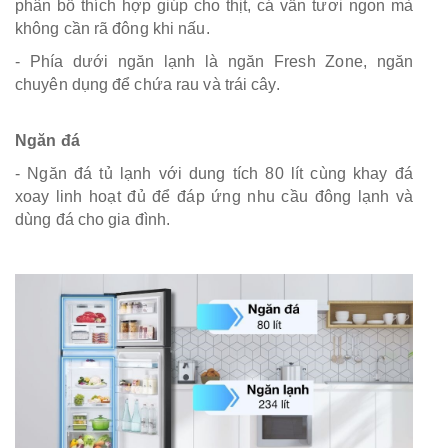
phân bổ thích hợp giúp cho thịt, cá vẫn tươi ngon mà
không cần rã đông khi nấu.
- Phía dưới ngăn lạnh là ngăn Fresh Zone, ngăn
chuyên dụng để chứa rau và trái cây.
Ngăn đá
- Ngăn đá tủ lạnh với dung tích 80 lít cùng khay đá
xoay linh hoạt đủ để đáp ứng nhu cầu đông lạnh và
dùng đá cho gia đình.