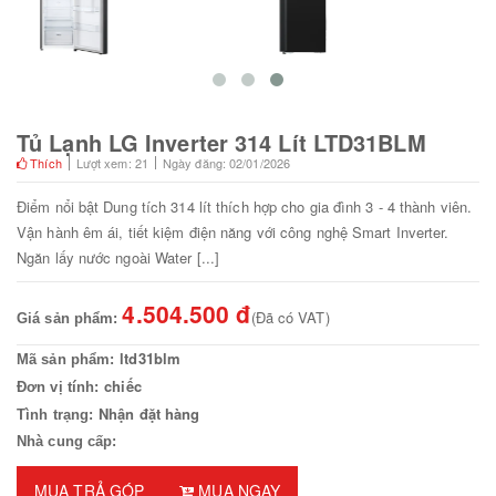
Tủ Lạnh LG Inverter 314 Lít LTD31BLM
Thích
Lượt xem: 21
Ngày đăng: 02/01/2026
Điểm nổi bật Dung tích 314 lít thích hợp cho gia đình 3 - 4 thành viên.
Vận hành êm ái, tiết kiệm điện năng với công nghệ Smart Inverter.
Ngăn lấy nước ngoài Water [...]
4.504.500 đ
(Đã có VAT)
Giá sản phẩm:
ltd31blm
Mã sản phẩm:
chiếc
Đơn vị tính:
Nhận đặt hàng
Tình trạng:
Nhà cung cấp:
MUA TRẢ GÓP
MUA NGAY