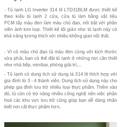
- Tủ lạnh LG Inverter 314 lít LTD31BLM được thiết kế
theo kiểu tủ lạnh 2 cửa, cửa tủ làm bằng vật liệu
PCM lấy màu đen làm màu chủ đạo, nổi bật với phần
viền ánh kim loại. Thiết kế tối giản như tủ lạnh này có
khả năng tương thích với nhiều không gian nội thất.
- Vì có màu chủ đạo là màu đen cùng với kích thước
vừa phải, bạn có thể đặt tủ lạnh ở những nơi cần thiết
như nhà bếp, minibar, phòng giải trí,...
- Tủ lạnh có dung tích sử dụng là 314 lít thích hợp với
gia đình từ 3 - 4 thành viên. Dung tích sử dụng này cho
phép gia đình lưu trữ nhiều loại thực phẩm. Thêm vào
đó, tủ còn có trợ năng nhiều công nghệ nên việc phân
hoá các khu vực lưu trữ cũng giúp bạn dễ dàng nhận
biết nơi cất thực phẩm hơn.