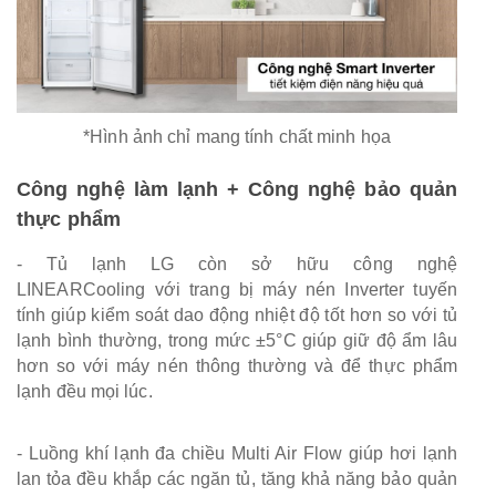
*Hình ảnh chỉ mang tính chất minh họa
Công nghệ làm lạnh + Công nghệ bảo quản
thực phẩm
- Tủ lạnh LG còn sở hữu công nghệ
LINEARCooling với trang bị máy nén Inverter tuyến
tính giúp kiểm soát dao động nhiệt độ tốt hơn so với tủ
lạnh bình thường, trong mức ±5°C giúp giữ độ ẩm lâu
hơn so với máy nén thông thường và để thực phẩm
lạnh đều mọi lúc.
- Luồng khí lạnh đa chiều Multi Air Flow giúp hơi lạnh
lan tỏa đều khắp các ngăn tủ, tăng khả năng bảo quản