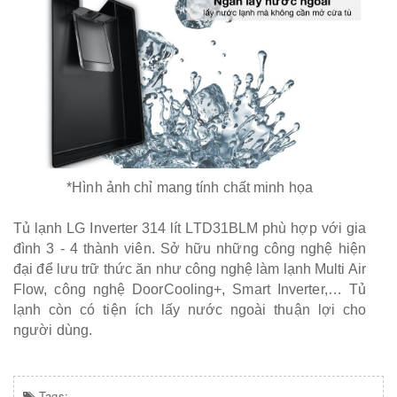
*Hình ảnh chỉ mang tính chất minh họa
Tủ lạnh LG Inverter 314 lít LTD31BLM phù hợp với gia
đình 3 - 4 thành viên. Sở hữu những công nghệ hiện
đại để lưu trữ thức ăn như công nghệ làm lạnh Multi Air
Flow, công nghệ DoorCooling+, Smart Inverter,… Tủ
lạnh còn có tiện ích lấy nước ngoài thuận lợi cho
người dùng.
Tags: