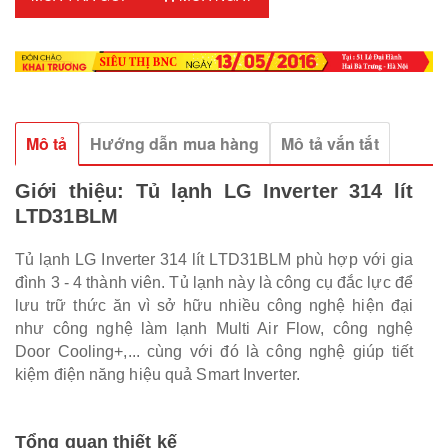
Mô tả
Hướng dẫn mua hàng
Mô tả vắn tắt
Giới thiệu:
Tủ lạnh LG Inverter 314 lít
LTD31BLM
Tủ lạnh LG Inverter 314 lít LTD31BLM phù hợp với gia
đình 3 - 4 thành viên. Tủ lạnh này là công cụ đắc lực để
lưu trữ thức ăn vì sở hữu nhiều công nghệ hiện đại
như công nghệ làm lạnh Multi Air Flow, công nghệ
Door Cooling+,... cùng với đó là công nghệ giúp tiết
kiệm điện năng hiệu quả Smart Inverter.
Tổng quan thiết kế