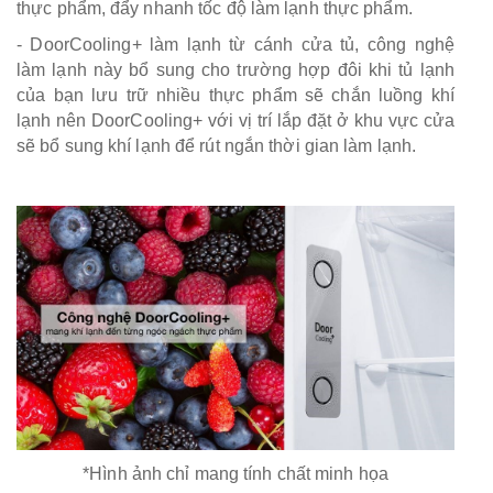
thực phẩm, đẩy nhanh tốc độ làm lạnh thực phẩm.
- DoorCooling+ làm lạnh từ cánh cửa tủ, công nghệ
làm lạnh này bổ sung cho trường hợp đôi khi tủ lạnh
của bạn lưu trữ nhiều thực phẩm sẽ chắn luồng khí
lạnh nên DoorCooling+ với vị trí lắp đặt ở khu vực cửa
sẽ bổ sung khí lạnh để rút ngắn thời gian làm lạnh.
*Hình ảnh chỉ mang tính chất minh họa