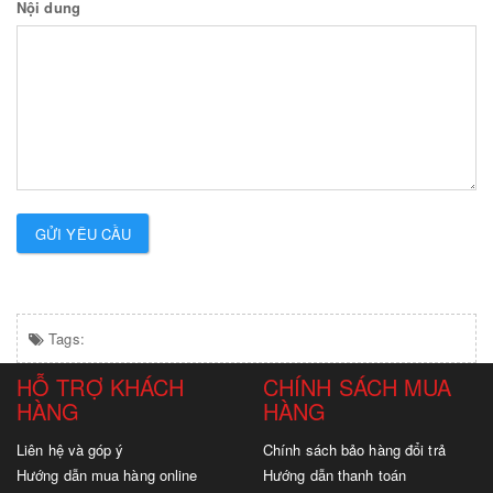
Nội dung
GỬI YÊU CẦU
Tags:
HỖ TRỢ KHÁCH
CHÍNH SÁCH MUA
HÀNG
HÀNG
Liên hệ và góp ý
Chính sách bảo hàng đổi trả
Hướng dẫn mua hàng online
Hướng dẫn thanh toán