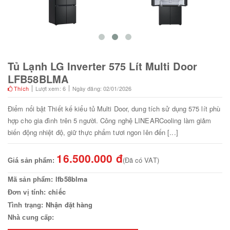
Tủ Lạnh LG Inverter 575 Lít Multi Door
LFB58BLMA
Thích
Lượt xem: 6
Ngày đăng: 02/01/2026
Điểm nổi bật Thiết kế kiểu tủ Multi Door, dung tích sử dụng 575 lít phù
hợp cho gia đình trên 5 người. Công nghệ LINEARCooling làm giảm
biến động nhiệt độ, giữ thực phẩm tươi ngon lên đến [...]
16.500.000 đ
(Đã có VAT)
Giá sản phẩm:
lfb58blma
Mã sản phẩm:
chiếc
Đơn vị tính:
Nhận đặt hàng
Tình trạng:
Nhà cung cấp: