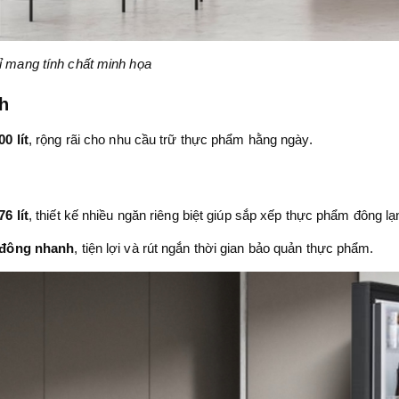
ỉ mang tính chất minh họa
h
00 lít
, rộng rãi cho nhu cầu trữ thực phẩm hằng ngày.
76 lít
, thiết kế nhiều ngăn riêng biệt giúp sắp xếp thực phẩm đông l
 đông nhanh
, tiện lợi và rút ngắn thời gian bảo quản thực phẩm.