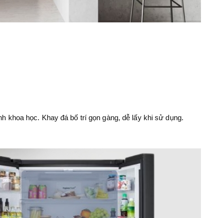
ạnh khoa học. Khay đá bố trí gọn gàng, dễ lấy khi sử dụng.