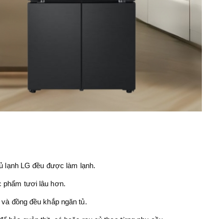
 tủ lạnh LG đều được làm lạnh.
ực phẩm tươi lâu hơn.
h và đồng đều khắp ngăn tủ.