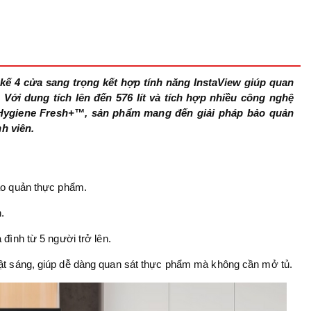
 kế 4 cửa sang trọng kết hợp tính năng InstaView giúp quan
Với dung tích lên đến 576 lít và tích hợp nhiều công nghệ
 Hygiene Fresh+™, sản phẩm mang đến giải pháp bảo quản
h viên.
bảo quản thực phẩm.
.
 đình từ 5 người trở lên.
ẽ bật sáng, giúp dễ dàng quan sát thực phẩm mà không cần mở tủ.