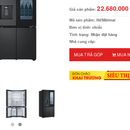
22.680.000
Giá sản phẩm:
lfd58blmai
Mã sản phẩm:
chiếc
Đơn vị tính:
Nhận đặt hàng
Tình trạng:
Nhà cung cấp:
MUA TRẢ GÓP
MUA N