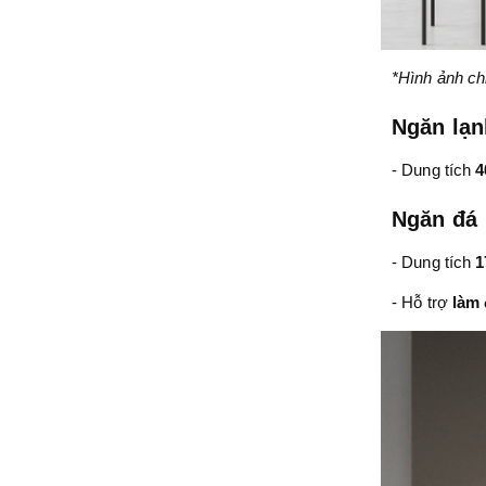
*Hình ảnh ch
Ngăn lạn
- Dung tích
4
Ngăn đá
- Dung tích
1
- Hỗ trợ
làm